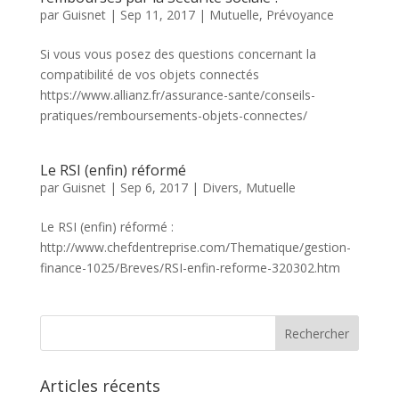
par
Guisnet
|
Sep 11, 2017
|
Mutuelle
,
Prévoyance
Si vous vous posez des questions concernant la
compatibilité de vos objets connectés
https://www.allianz.fr/assurance-sante/conseils-
pratiques/remboursements-objets-connectes/
Le RSI (enfin) réformé
par
Guisnet
|
Sep 6, 2017
|
Divers
,
Mutuelle
Le RSI (enfin) réformé :
http://www.chefdentreprise.com/Thematique/gestion-
finance-1025/Breves/RSI-enfin-reforme-320302.htm
Articles récents